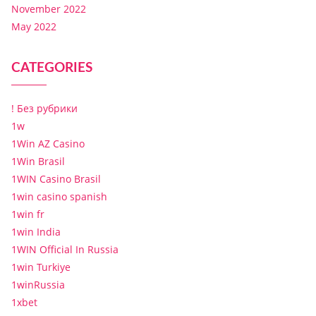
November 2022
May 2022
CATEGORIES
! Без рубрики
1w
1Win AZ Casino
1Win Brasil
1WIN Casino Brasil
1win casino spanish
1win fr
1win India
1WIN Official In Russia
1win Turkiye
1winRussia
1xbet