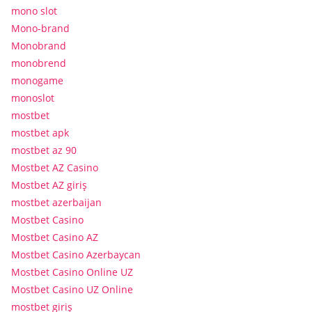
mono slot
Mono-brand
Monobrand
monobrend
monogame
monoslot
mostbet
mostbet apk
mostbet az 90
Mostbet AZ Casino
Mostbet AZ giriş
mostbet azerbaijan
Mostbet Casino
Mostbet Casino AZ
Mostbet Casino Azerbaycan
Mostbet Casino Online UZ
Mostbet Casino UZ Online
mostbet giriş