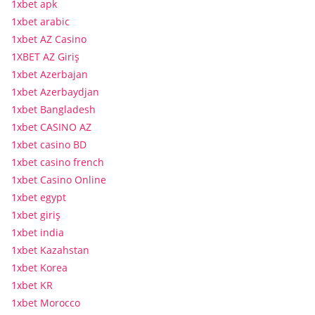
1xbet apk
1xbet arabic
1xbet AZ Casino
1XBET AZ Giriş
1xbet Azerbajan
1xbet Azerbaydjan
1xbet Bangladesh
1xbet CASINO AZ
1xbet casino BD
1xbet casino french
1xbet Casino Online
1xbet egypt
1xbet giriş
1xbet india
1xbet Kazahstan
1xbet Korea
1xbet KR
1xbet Morocco