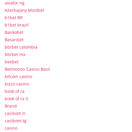
aviator ng
Azerbajany Mostbet
b1bet BR
b1bet brazil
Bankobet
Basaribet
bbrbet colombia
bbrbet mx
beebet
Betmotion Casino Basil
bitcoin casino
bizzo casino
book of ra
book of ra it
Brand
casibom tr
casibom-tg
casino