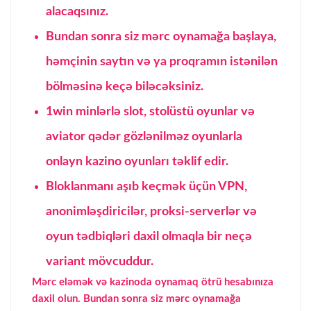
alacaqsınız.
Bundan sonra siz mərc oynamağa başlaya,
həmçinin saytın və ya proqramın istənilən
bölməsinə keçə biləcəksiniz.
1win minlərlə slot, stolüstü oyunlar və
aviator qədər gözlənilməz oyunlarla
onlayn kazino oyunları təklif edir.
Bloklanmanı aşıb keçmək üçün VPN,
anonimləşdiricilər, proksi-serverlər və
oyun tədbiqləri daxil olmaqla bir neçə
variant mövcuddur.
Mərc eləmək və kazinoda oynamaq ötrü hesabınıza
daxil olun. Bundan sonra siz mərc oynamağa