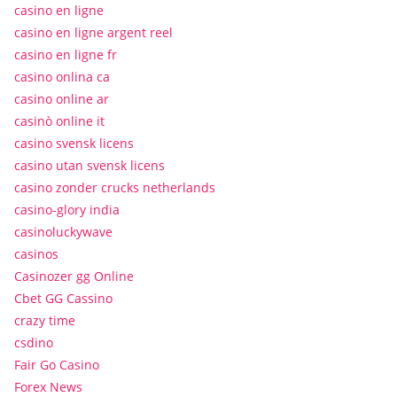
casino en ligne
casino en ligne argent reel
casino en ligne fr
casino onlina ca
casino online ar
casinò online it
casino svensk licens
casino utan svensk licens
casino zonder crucks netherlands
casino-glory india
casinoluckywave
casinos
Casinozer gg Online
Cbet GG Cassino
crazy time
csdino
Fair Go Casino
Forex News