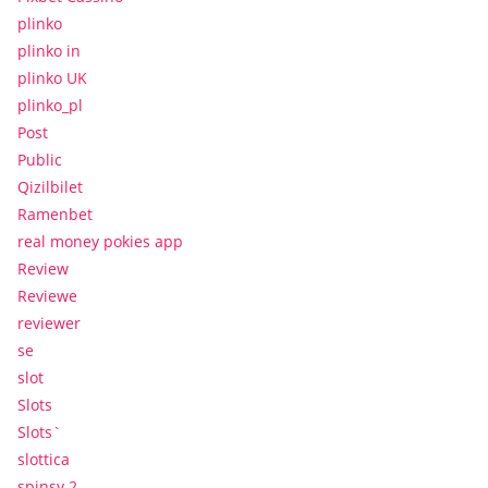
plinko
plinko in
plinko UK
plinko_pl
Post
Public
Qizilbilet
Ramenbet
real money pokies app
Review
Reviewe
reviewer
se
slot
Slots
Slots`
slottica
spinsy 2