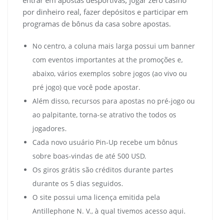
por dinheiro real, fazer depósitos e participar em
programas de bônus da casa sobre apostas.
No centro, a coluna mais larga possui um banner
com eventos importantes at the promoções e,
abaixo, vários exemplos sobre jogos (ao vivo ou
pré jogo) que você pode apostar.
Além disso, recursos para apostas no pré-jogo ou
ao palpitante, torna-se atrativo the todos os
jogadores.
Cada novo usuário Pin-Up recebe um bônus
sobre boas-vindas de até 500 USD.
Os giros grátis são créditos durante partes
durante os 5 dias seguidos.
O site possui uma licença emitida pela
Antillephone N. V., à qual tivemos acesso aqui.