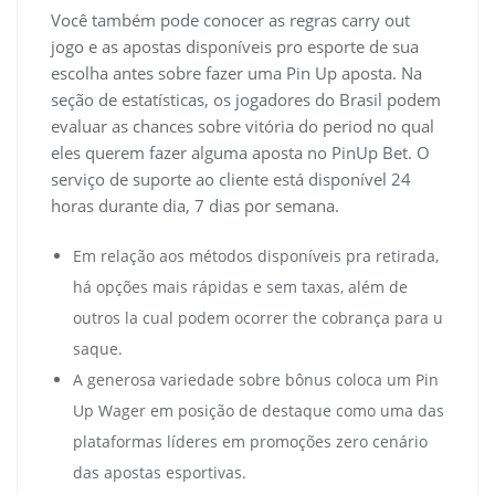
Você também pode conocer as regras carry out
jogo e as apostas disponíveis pro esporte de sua
escolha antes sobre fazer uma Pin Up aposta. Na
seção de estatísticas, os jogadores do Brasil podem
evaluar as chances sobre vitória do period no qual
eles querem fazer alguma aposta no PinUp Bet. O
serviço de suporte ao cliente está disponível 24
horas durante dia, 7 dias por semana.
Em relação aos métodos disponíveis pra retirada,
há opções mais rápidas e sem taxas, além de
outros la cual podem ocorrer the cobrança para u
saque.
A generosa variedade sobre bônus coloca um Pin
Up Wager em posição de destaque como uma das
plataformas líderes em promoções zero cenário
das apostas esportivas.