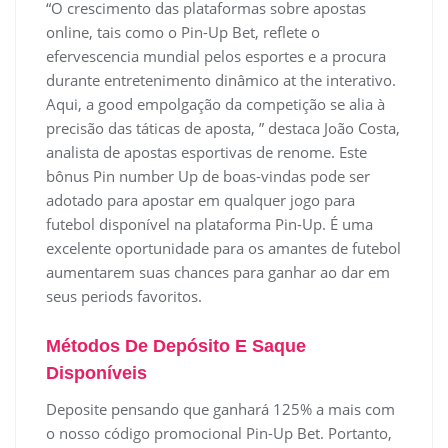
“O crescimento das plataformas sobre apostas
online, tais como o Pin-Up Bet, reflete o
efervescencia mundial pelos esportes e a procura
durante entretenimento dinâmico at the interativo.
Aqui, a good empolgação da competição se alia à
precisão das táticas de aposta, ” destaca João Costa,
analista de apostas esportivas de renome. Este
bônus Pin number Up de boas-vindas pode ser
adotado para apostar em qualquer jogo para
futebol disponível na plataforma Pin-Up. É uma
excelente oportunidade para os amantes de futebol
aumentarem suas chances para ganhar ao dar em
seus periods favoritos.
Métodos De Depósito E Saque
Disponíveis
Deposite pensando que ganhará 125% a mais com
o nosso código promocional Pin-Up Bet. Portanto,