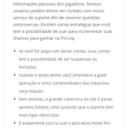
informações pessoais dos jogadores. Nossos
usuários podem entrar em contato com nosso
serviço de suporte afin de resolver questões
controversas. Existem várias estratégias que você
tem a possibilidade de usar para incrementar suas
chances para ganhar na Pin-Up.
Se você for pego com várias contas, suas contas
tem a possibilidade de ser suspensas ou
fechadas.
Usando o modo demo, você entenderá a good
operação e since complexidades das máquinas
caça-níqueis.
Sem dúvidas, a grande cobertura do site é paran
apostas futebol, uma sucesión que o esporte tem
mais ligas oferecidas.
É exatamente isso la cual o aplicativo móvel Pin-