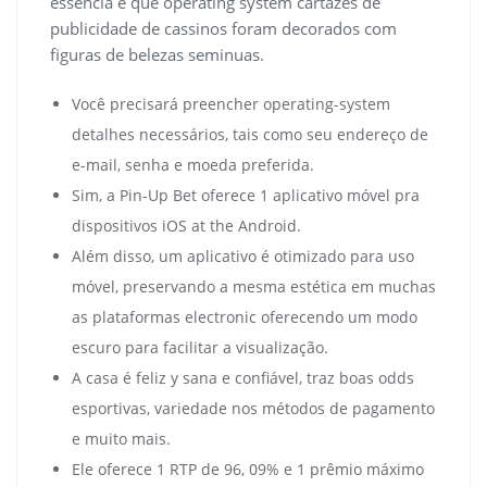
essência é que operating system cartazes de
publicidade de cassinos foram decorados com
figuras de belezas seminuas.
Você precisará preencher operating-system
detalhes necessários, tais como seu endereço de
e-mail, senha e moeda preferida.
Sim, a Pin-Up Bet oferece 1 aplicativo móvel pra
dispositivos iOS at the Android.
Além disso, um aplicativo é otimizado para uso
móvel, preservando a mesma estética em muchas
as plataformas electronic oferecendo um modo
escuro para facilitar a visualização.
A casa é feliz y sana e confiável, traz boas odds
esportivas, variedade nos métodos de pagamento
e muito mais.
Ele oferece 1 RTP de 96, 09% e 1 prêmio máximo