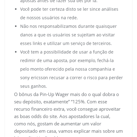
apostas antes de fazer sua bet por lá.
Você pode ter certeza disto se ler since análises
de nossos usuários na rede.
Não nos responsabilizamos durante quaisquer
danos a que os usuários se sujeitam ao visitar
esses links e utilizar um serviço de terceiros.
Você tem a possibilidade de usar a função de
redimir de uma aposta, por exemplo, fechá-la
pelo monto oferecido pela nossa companhia e
sony ericsson recusar a correr o risco para perder
seus ganhos.
O bônus da Pin-Up Wager mais do o qual dobra o
seu depósito, exatamente” “125%. Com esse
recurso financeiro extra, você consegue aproveitar
as boas odds do site. Aos apostadores la cual,
como nós, gostam de aumentar um valor
depositado em casa, vamos explicar mais sobre um