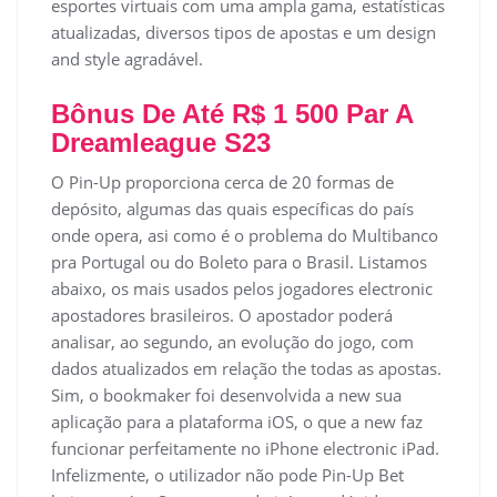
esportes virtuais com uma ampla gama, estatísticas
atualizadas, diversos tipos de apostas e um design
and style agradável.
Bônus De Até R$ 1 500 Par A
Dreamleague S23
O Pin-Up proporciona cerca de 20 formas de
depósito, algumas das quais específicas do país
onde opera, asi como é o problema do Multibanco
pra Portugal ou do Boleto para o Brasil. Listamos
abaixo, os mais usados pelos jogadores electronic
apostadores brasileiros. O apostador poderá
analisar, ao segundo, an evolução do jogo, com
dados atualizados em relação the todas as apostas.
Sim, o bookmaker foi desenvolvida a new sua
aplicação para a plataforma iOS, o que a new faz
funcionar perfeitamente no iPhone electronic iPad.
Infelizmente, o utilizador não pode Pin-Up Bet