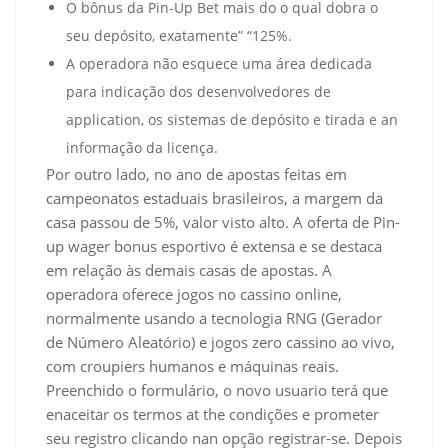
O bônus da Pin-Up Bet mais do o qual dobra o
seu depósito, exatamente” “125%.
A operadora não esquece uma área dedicada
para indicação dos desenvolvedores de
application, os sistemas de depósito e tirada e an
informação da licença.
Por outro lado, no ano de apostas feitas em
campeonatos estaduais brasileiros, a margem da
casa passou de 5%, valor visto alto. A oferta de Pin-
up wager bonus esportivo é extensa e se destaca
em relação às demais casas de apostas. A
operadora oferece jogos no cassino online,
normalmente usando a tecnologia RNG (Gerador
de Número Aleatório) e jogos zero cassino ao vivo,
com croupiers humanos e máquinas reais.
Preenchido o formulário, o novo usuario terá que
enaceitar os termos at the condições e prometer
seu registro clicando nan opção registrar-se. Depois