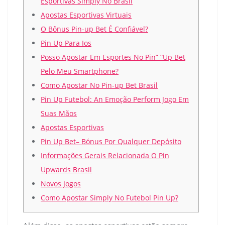
Esportivas Simply No Brasil
Apostas Esportivas Virtuais
O Bônus Pin-up Bet É Confiável?
Pin Up Para Ios
Posso Apostar Em Esportes No Pin” “Up Bet
Pelo Meu Smartphone?
Como Apostar No Pin-up Bet Brasil
Pin Up Futebol: An Emoção Perform Jogo Em
Suas Mãos
Apostas Esportivas
Pin Up Bet– Bónus Por Qualquer Depósito
Informações Gerais Relacionada O Pin
Upwards Brasil
Novos Jogos
Como Apostar Simply No Futebol Pin Up?