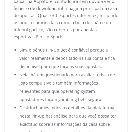
baixar na AppStore, contudo irá sem dúvida ver o
ficheiro de download mhh página principal da casa
de apostas. Quase 30 esportes diferentes, incluindo
os pouco comuns tais como a bola de chão e um
futebol gaélico, são cobertos por apostas
esportivas Pin Up Sports.
Sim, o bônus Pin-Up Bet é confiável porque u
valor realmente é depositado na tua conta e fica
disponível para que faça as suas apostas.
Nela, há um questionário para avaliar u risco de
jogo compulsivo e também informações
relevantes para que operating-system
apostadores façam gambling bets seguras.
Destrinchamos todos os detalhes da plataforma
nesta Pin-up bet análise para que você possa ter
exactitud sobre as informações da casa sobre