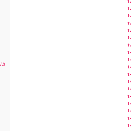
1
1
1
1
1
1
1
1
1
oдa
1
1
1
1
1
1
1
1
1