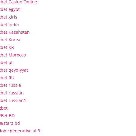
xbet Casino Online
xbet egypt
bet giriş
xbet india
xbet Kazahstan
xbet Korea
xbet KR
xbet Morocco
xbet pt
xbet qeydiyyat
xbet RU
xbet russia
xbet russian
xbet russian1
2bet
2Bet BD
88starz bd
dobe generative ai 3