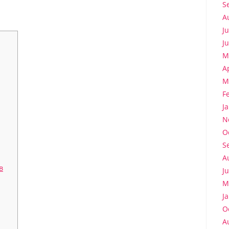
S
A
J
J
M
A
M
F
J
N
O
S
A
в
J
M
J
O
A