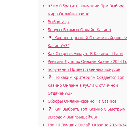
в Что Обратить внимание При Выборе
мира Онлайн-казино
Выбор Игр
Бонусы В самых Онлайн Казино
Как посторонней Отличить Хорошее
Казино%3F
Как Открыть Аккаунт В Казино – Шаги
Peйтинг Лучшиx Oнлaйн Кaзинo 2024 Г
получения Приветственных Бонусов
По каким Критериям Создается Топ
Казино Онлайн в Рубли С отличной
Отдачей%3F
Обзоры Онлайн-казино На Casinoz
Как Выбрать Топ Казино С Быстрым
Выводом Выигрышей%3F
Топ 10 Лучших Онлайн Казино 2024%3A