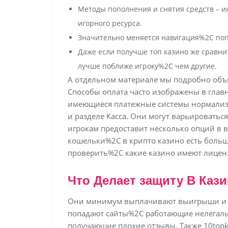
Методы пополнения и снятия средств – и
игорного ресурса.
Значительно меняется навигация%2C поп
Даже если получше топ казино же сравни
лучше поближе игроку%2C чем другие.
А отдельном материале мы подробно объя
Способы оплата часто изображены в главн
имеющиеся платежные системы нормализ
и разделе Касса. Они могут варьироватьс
игрокам предоставит несколько опций в
кошельки%2C в крипто казино есть боль
проверить%2C какие казино имеют лицен
Что Делает защиту В Каз
Они минимум выплачивают выигрыши и п
попадают сайты%2C работающие нелегал
получающие плохие отзывы. Также 10topk