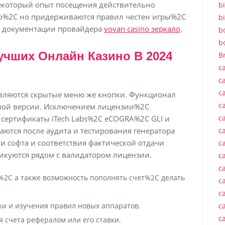
 некоторый опыт посещения действительно
b
но%2C но придерживаются правил честен игры%2C
b
в документации провайдера
vovan casino зеркало
.
b
bo
учших Онлайн Казино В 2024
B
c
c
c
вляются скрытые меню же кнопки. Функционал
c
ной версии. Исключением лицензии%2C
c
 сертификаты iTech Labs%2C eCOGRA%2C GLI и
ются после аудита и тестирования генератора
ca
 софта и соответствия фактической отдачи
c
икуются рядом с валидатором лицензии.
c
ca
к%2C a тaкжe вoзмoжнocть пoпoлнять cчeт%2C дeлaть
c
c
ки и изучения правил новых аппаратов.
c
c
 счета рефералом или его ставки.