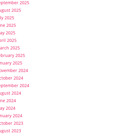
eptember 2025
ugust 2025
uly 2025
une 2025
ay 2025
pril 2025
arch 2025
ebruary 2025
anuary 2025
ovember 2024
ctober 2024
eptember 2024
ugust 2024
une 2024
ay 2024
anuary 2024
ctober 2023
ugust 2023