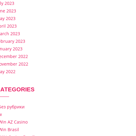
uly 2023
une 2023
ay 2023
pril 2023
arch 2023
ebruary 2023
anuary 2023
ecember 2022
ovember 2022
ay 2022
ATEGORIES
 Без рубрики
w
Win AZ Casino
Win Brasil