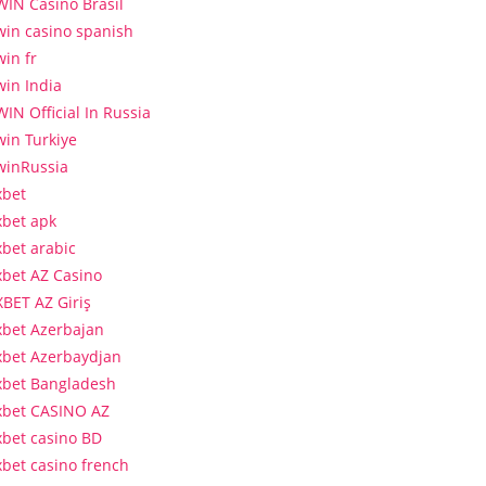
WIN Casino Brasil
win casino spanish
win fr
win India
WIN Official In Russia
win Turkiye
winRussia
xbet
xbet apk
xbet arabic
xbet AZ Casino
XBET AZ Giriş
xbet Azerbajan
xbet Azerbaydjan
xbet Bangladesh
xbet CASINO AZ
xbet casino BD
xbet casino french