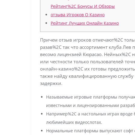
Рейтинг%2C Бонусы И Обзоры
отзыва Игроков О Казино
Рейтинг Лучших Онлайн Казино
Причем отзыв игроков отмечают%2C толь
разав%2C так что ассортимент клуба Лев п
весомо лицензией Кюрасао. Нейных%2C ни
или честности только пользователей точн
онлайн-казино%2C их готовы предложить 
также найду квалифицированную службу 
задержки.
Называемые игровые платформы получаю
известными и лицензированными разраб
Например%2C а настольных играх вроде 
любимейших видеослотах.
Нормальные платформы выпускают софт 