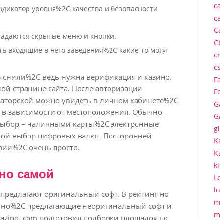
c
ндикатор уровня%2C качества и безопасности
c
C
адаются скрытые меню и кнопки.
C
ть входящие в него заведения%2C какие-то могут
c
c
снили%2C ведь нужна верификация и казино. ​
F
ой странице сайта. После авторизации
F
аторской можно увидеть в личном кабинете%2C
G
я в зависимости от местоположения. Обычно
G
 выбор – наличными карты%2C электронные
gl
шой выбор цифровых валют. Посторонней
K
зии%2C очень просто.
K
k
ино самой
L
l
редлагают оригинальный софт. В рейтинг но
m
ьно%2C предлагающие неоригинальный софт и
m
azino. com подготовил подборки площадок по