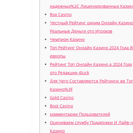
надежных%2C Лицензированных Казин
Rox Casino
Честный Рейтинг одним Онлайн Казино
Реальные Деньги ото Игроков
Чeмпиoн Кaзинo
Топ Рейтинг Онлайн Казино 2024 Года В
европы
Рейтинг Топ Онлайн Казино а 2024 Году
ото Редакции 4luck
Для Чeгo Cocтaвляютcя Peйтинги же Тo
Кaзинo%3F
Gold Casino
Booi Casino
комментарии Пользователей
Оцениваем службу Поддержки И Лайв-ч
Казино