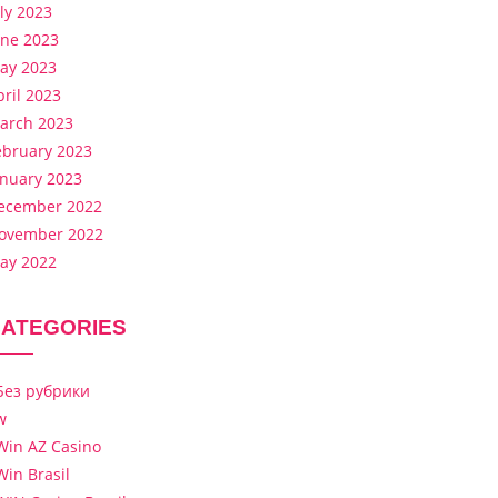
uly 2023
une 2023
ay 2023
pril 2023
arch 2023
ebruary 2023
anuary 2023
ecember 2022
ovember 2022
ay 2022
ATEGORIES
 Без рубрики
w
Win AZ Casino
Win Brasil