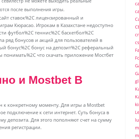
 севилестр не можете выходить реальные
c
ются после выполнения игры.
c
 сайт ставок%2C лицензированный и
C
грам Кюрасао. Игрокам в Казахстане недоступно
C
ости футбол%2C теннис%2C баскетбол%2C
c
ла ряд бонусов и акций для пользователей в
c
ный бонус%2C бонус на депозит%2C реферальный
F
ны понимать%2C что скачать приложение Мостбет
F
G
G
ино и Mostbet В
gl
K
K
k
н к конкретному моменту. Для игры а Mostbet
ое подключение к сети интернет. Суть бонуса в
L
му депозита. Для этого пополняют счет на сумму
l
дения регистрации.
m
m