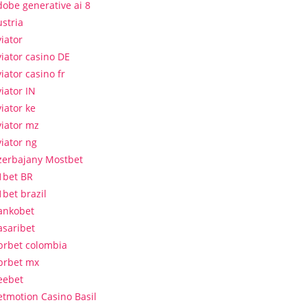
dobe generative ai 8
ustria
viator
viator casino DE
iator casino fr
iator IN
iator ke
viator mz
viator ng
zerbajany Mostbet
1bet BR
1bet brazil
ankobet
asaribet
brbet colombia
brbet mx
eebet
etmotion Casino Basil