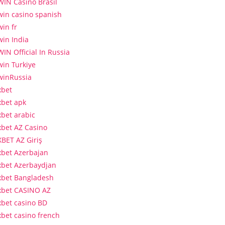
WIN Casino Brasil
win casino spanish
win fr
win India
WIN Official In Russia
win Turkiye
winRussia
xbet
xbet apk
xbet arabic
xbet AZ Casino
XBET AZ Giriş
xbet Azerbajan
xbet Azerbaydjan
xbet Bangladesh
xbet CASINO AZ
xbet casino BD
xbet casino french