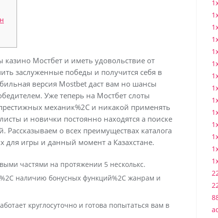
1
1
ан
1x
1
1
ы казино Мостбет и иметь удовольствие от
1
ить заслуженные победы и получится себя в
1
бильная версия Mostbet даст вам но шансы
1
обедителем. Уже теперь на Мостбет слоты
1
 престижных механик%2C и никакой применять
1
листы и новички постоянно находятся а поиске
1
. Рассказываем о всех преимуществах каталога
1
х для игры и данный момент а Казахстане.
1
1
ыми частями на протяжении 5 несколькс.
2
ам%2C наличию бонусных функций%2C жанрам и
2
8
аботает круглосуточно и готова попытаться вам в
a