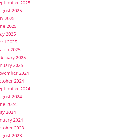
eptember 2025
ugust 2025
uly 2025
une 2025
ay 2025
pril 2025
arch 2025
ebruary 2025
anuary 2025
ovember 2024
ctober 2024
eptember 2024
ugust 2024
une 2024
ay 2024
anuary 2024
ctober 2023
ugust 2023