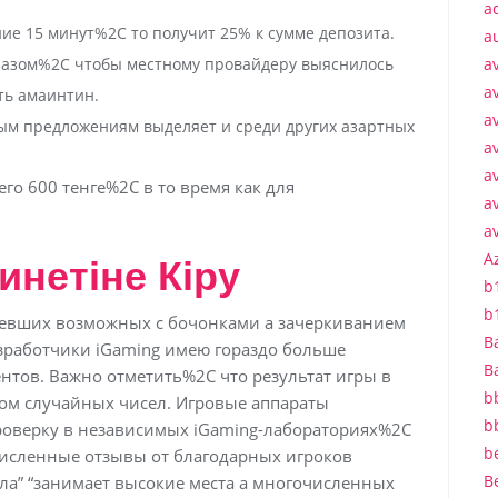
a
ние 15 минут%2C то получит 25% к сумме депозита.
a
разом%2C чтобы местному провайдеру выяснилось
a
a
ть амаинтин.
av
ым предложениям выделяет и среди других азартных
av
av
го 600 тенге%2C в то время как для
a
a
A
инетіне Кіру
b
b
ревших возможных с бочонками а зачеркиванием
B
зработчики iGaming имею гораздо больше
B
нтов. Важно отметить%2C что результат игры в
b
ром случайных чисел. Игровые аппараты
b
роверку в независимых iGaming-лабораториях%2C
b
численные отзывы от благодарных игроков
B
ла” “занимает высокие места а многочисленных