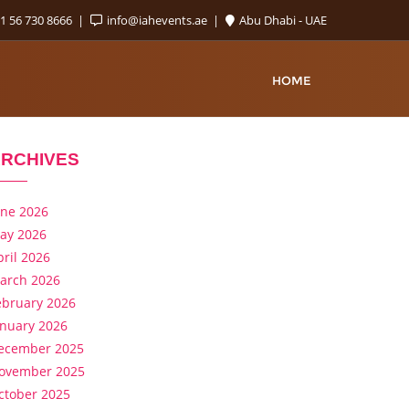
1 56 730 8666
info@iahevents.ae
Abu Dhabi - UAE
HOME
RCHIVES
une 2026
ay 2026
pril 2026
arch 2026
ebruary 2026
anuary 2026
ecember 2025
ovember 2025
ctober 2025