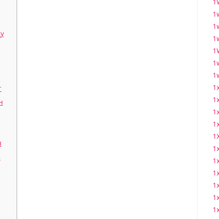
1
1
1
ду
1
1
1
1
1
т
1
н
1
1
1
я
1
е
1
1
1
1
1