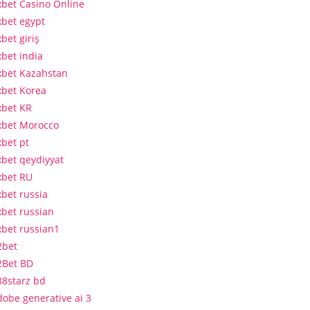
xbet Casino Online
xbet egypt
bet giriş
xbet india
xbet Kazahstan
xbet Korea
xbet KR
xbet Morocco
xbet pt
xbet qeydiyyat
xbet RU
xbet russia
xbet russian
xbet russian1
2bet
2Bet BD
88starz bd
dobe generative ai 3