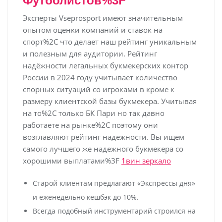
Футболистов%3F
Эксперты Vseprosport имеют значительным
опытом оценки компаний и ставок на
спорт%2C что делает наш рейтинг уникальным
и полезным для аудитории. Рейтинг
надёжности легальных букмекерских контор
России в 2024 году учитывает количество
спорных ситуаций со игроками в кроме к
размеру клиентской базы букмекера. Учитывая
на то%2C только БК Пари но так давно
работаете на рынке%2C поэтому они
возглавляют рейтинг надежности. Вы ищем
самого лучшего же надежного букмекера со
хорошими выплатами%3F
1вин зеркало
Старой клиентам предлагают «Экспрессы дня»
и еженедельно кешбэк до 10%.
Всегда подобный инструментарий строился на