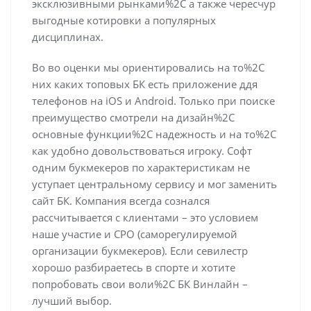
эксклюзивными рынками%2C а также чересчур
выгодные котировки а популярных
дисциплинах.
Во во оценки мы ориентировались на то%2C
них каких топовых БК есть приложение ддя
телефонов на iOS и Android. Только при поиске
преимущество смотрели на дизайн%2C
основные функции%2C надежность и на то%2C
как удобно довольствоваться игроку. Софт
одним букмекеров по характеристикам не
уступает центральному сервису и мог заменить
сайт БК. Компания всегда сознался
рассчитывается с клиентами – это условием
наше участие и СРО (саморегулируемой
организации букмекеров). Если севилестр
хорошо разбираетесь в спорте и хотите
попробовать свои воли%2C БК Винлайн –
лучший выбор.