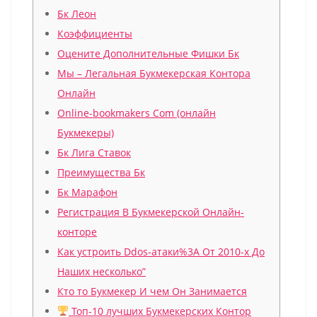
Бк Леон
Коэффициенты
Оцените Дополнительные Фишки Бк
Мы – Легальная Букмекерская Контора
Онлайн
Online-bookmakers Com (онлайн
Букмекеры)
Бк Лига Ставок
Преимущества Бк
Бк Марафон
Регистрация В Букмекерской Онлайн-
конторе
Как устроить Ddos-атаки%3A От 2010-х До
Наших несколько”
Кто то Букмекер И чем Он Занимается
Топ-10 лучших Букмекерских Контор