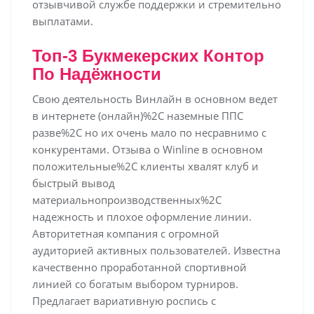
отзывчивой службе поддержки и стремительно
выплатами.
Топ-3 Букмекерских Контор
По Надёжности
Свою деятельность Винлайн в основном ведет
в интернете (онлайн)%2C наземные ППС
разве%2C но их очень мало по несравнимо с
конкурентами. Отзыва о Winline в основном
положительные%2C клиенты хвалят клуб и
быстрый вывод
материальнопроизводственных%2C
надежность и плохое оформление линии.
Авторитетная компания с огромной
аудиторией активных пользователей. Известна
качественно проработанной спортивной
линией со богатым выбором турниров.
Предлагает вариативную роспись с