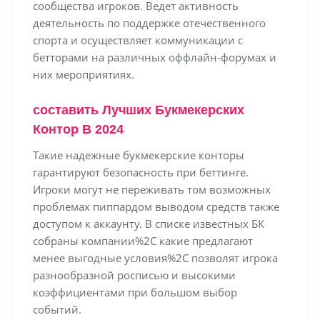
сообщества игроков. Ведет активность
деятельность по поддержке отечественного
спорта и осуществляет коммуникации с
бетторами на различных оффлайн-форумах и
них мероприятиях.
составить Лучших Букмекерских
Контор В 2024
Такие надежные букмекерские конторы
гарантируют безопасность при беттинге.
Игроки могут не переживать том возможных
проблемах пиппардом выводом средств также
доступом к аккаунту. В списке известных БК
собраны компании%2C какие предлагают
менее выгодные условия%2C позволят игрока
разнообразной росписью и высокими
коэффициентами при большом выбор
событий.