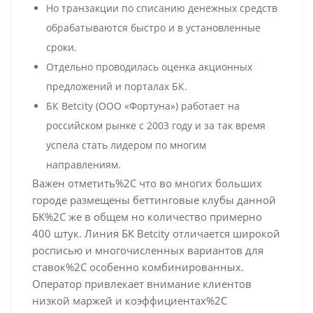
Но транзакции по списанию денежных средств
обрабатываются быстро и в установленные
сроки.
Отдельно проводилась оценка акционных
предложений и порталах БК.
БК Betcity (ООО «Фортуна») работает на
российском рынке с 2003 году и за так время
успела стать лидером по многим
направлениям.
Важен отметить%2C что во многих больших
городе размещены беттинговые клубы данной
БК%2C же в общем но количество примерно
400 штук. Линия БК Betcity отличается широкой
росписью и многочисленных вариантов для
ставок%2C особенно комбинированных.
Оператор привлекает внимание клиентов
низкой маржей и коэффициентах%2C