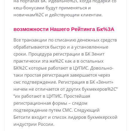
на порталах БК. Идеально%2C когда подарки со
кеш-бонусами будут применяться и
новичкам%2C и действующим клиентам.
возможности Нашего Рейтинга Бк%3A
Все транзакции по списанию денежных средств
обрабатываются быстро и а установленные
сроки. Процедура регистрации в БК Зенит
практически эта же%2C как а в остальных
БК%2C которые работают в ЦУПИС. Довольно-
таки простая регистрация завершается через
смс подтверждение. Регистрация в БК «Зенит»
ничем не отличается от других букмекеров%2C”
“их работают в ЦУПИС. Простейшая
регистрационная формы – следом
подтверждение путем СМС. Следующий
Бетсити входит и список лидеров букмекерской
индустрии России.