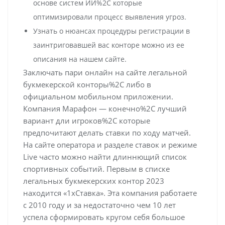
основе систем ИИ%2C которые
оптимизировали процесс выявления угроз.
Узнать о нюансах процедуры регистрации в
заинтриговавшей вас конторе можно из ее
описания на нашем сайте.
Заключать пари онлайн на сайте легальной
букмекерской конторы%2C либо в
официальном мобильном приложении.
Компания Марафон — конечно%2C лучший
вариант дли игроков%2C которые
предпочитают делать ставки по ходу матчей.
На сайте оператора и разделе ставок и режиме
Live часто можно найти длиннющий список
спортивных событий. Первым в списке
легальных букмекерских контор 2023
находится «1хСтавка». Эта компания работаете
с 2010 году и за недостаточно чем 10 лет
успела сформировать кругом себя большое