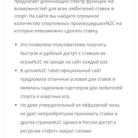
предлагает длиннющий спектр функций же
возможностей для всех любителей ставок в
спорт. На сайте вы найдете огромное
количество спортивных произошедших%2C на
которые невозможно сделать ставку.
Это позволяли пользователям получить
быстрое и удобный доступ к ставкам же
играм%2C не заходя на сайт каждый раз.
В целом%2C 1xbet официальный сайт
предложила отличные условия дли ставок и
являлась надежным партнером дли любителей
спорта и азартных игр.
Но даже утвердительный из оффшорной зоны
не дает неприобретшим принимать ставки а
других странах%2C однако в России доступ к
ресурсам «1хБет» закрыт силами