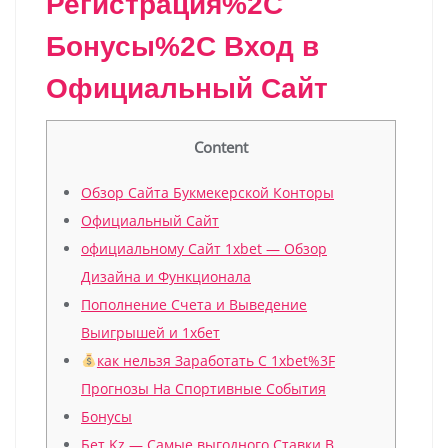
Регистрация%2C
Бонусы%2C Вход в
Официальный Сайт
Content
Обзор Сайта Букмекерской Конторы
Официальный Сайт
официальному Сайт 1xbet — Обзор
Дизайна и Функционала
Пополнение Счета и Выведение
Выигрышей и 1хбет
как нельзя Заработать С 1xbet%3F
Прогнозы На Спортивные События
Бонусы
Бет Kz — Самые выгодного Ставки В