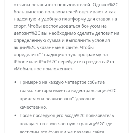
отзывы остального пользователей. Однако%2C
большинство пользователей оценивают и как
надежную и удобную платформу для ставок на
спорт. Чтобы воспользоваться бонусом на
депозит%2C вы необходимо сделать депозит на
определенную сумма и выполнить условия
акции%2C указанные в сайте. Чтобы
определить” “традиционную программу на
iPhone или iPad%2C перейдите в раздел сайта
«Мобильное приложение».
Примерно на каждую четвертое событие
только конторы имеется видеотрансляция%2C
причем она реализована” “довольно
качественно.
После последующего входа%2C пользователь
попадает на свою частную страницу%2C где
доступны все функции же разделы сайта.