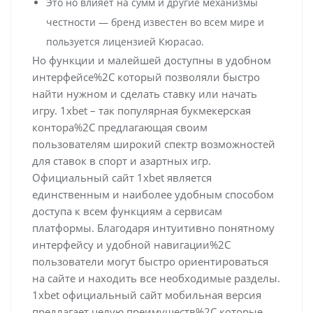
Это но влияет на сумм и другие механизмы
честности — бренд известен во всем мире и
пользуется лицензией Кюрасао.
Но функции и малейшей доступны в удобном
интерфейсе%2C который позволяли быстро
найти нужном и сделать ставку или начать
игру. 1xbet – так популярная букмекерская
контора%2C предлагающая своим
пользователям широкий спектр возможностей
для ставок в спорт и азартных игр.
Официальный сайт 1xbet является
единственным и наиболее удобным способом
доступа к всем функциям а сервисам
платформы. Благодаря интуитивно понятному
интерфейсу и удобной навигации%2C
пользователи могут быстро ориентироваться
на сайте и находить все необходимые разделы.
1xbet официальный сайт мобильная версия
предлагает целую преимуществ%2C которые