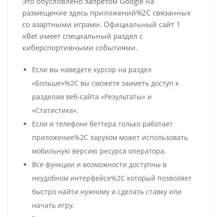
Это обусловлено запретом Google на
размещение здесь приложений%2C связанных
со азартными играми. Официальный сайт 1
xBet имеет специальный раздел с
киберспортивными событиями.
Если вы наведете курсор на раздел
«Больше»%2C вы сможете заиметь доступ к
разделам веб-сайта «Результаты» и
«Статистика».
Если и телефоне беттера только работает
приложение%2C зарухом может использовать
мобильную версию ресурса оператора.
Все функции и возможности доступны в
неудобном интерфейсе%2C который позволяет
быстро найти нужному и сделать ставку или
начать игру.