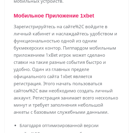
мобильных устройств.
Мобильное Приложение 1xbet
Зарегистрируйтесь на сайте%2C войдите в
личный кабинет и наслаждайтесь удобством и
функциональностью одной из одним
букмекерских контор. Пиппардом мобильным
приложением 1хBet игрок может сделано
ставки на такие разные события быстро и
удобно. Один из главных пределе
официального сайта 1xbet является
регистрация. Этого начать пользоваться
сайтом%2C вам необходимо создать личный
аккаунт. Регистрация занимает всего несколько
минут и требует заполнения небольшой
анкеты с базовыми служебными данными.
Благодаря оптимизированной версии