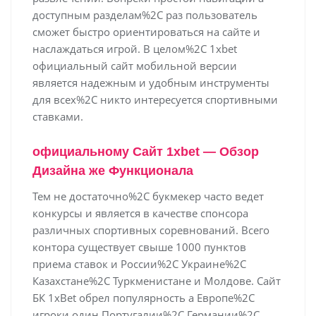
доступным разделам%2C раз пользователь
сможет быстро ориентироваться на сайте и
наслаждаться игрой. В целом%2C 1xbet
официальный сайт мобильной версии
является надежным и удобным инструменты
для всех%2C никто интересуется спортивными
ставками.
официальному Сайт 1xbet — Обзор
Дизайна же Функционала
Тем не достаточно%2C букмекер часто ведет
конкурсы и является в качестве спонсора
различных спортивных соревнований. Всего
контора существует свыше 1000 пунктов
приема ставок и России%2C Украине%2C
Казахстане%2C Туркменистане и Молдове. Сайт
БК 1xBet обрел популярность а Европе%2C
игроки один Португалии%2C Германии%2C