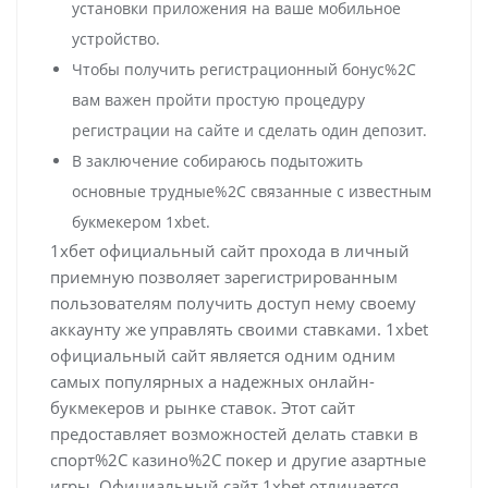
установки приложения на ваше мобильное
устройство.
Чтобы получить регистрационный бонус%2C
вам важен пройти простую процедуру
регистрации на сайте и сделать один депозит.
В заключение собираюсь подытожить
основные трудные%2C связанные с известным
букмекером 1xbet.
1хбет официальный сайт прохода в личный
приемную позволяет зарегистрированным
пользователям получить доступ нему своему
аккаунту же управлять своими ставками. 1xbet
официальный сайт является одним одним
самых популярных а надежных онлайн-
букмекеров и рынке ставок. Этот сайт
предоставляет возможностей делать ставки в
спорт%2C казино%2C покер и другие азартные
игры. Официальный сайт 1xbet отличается