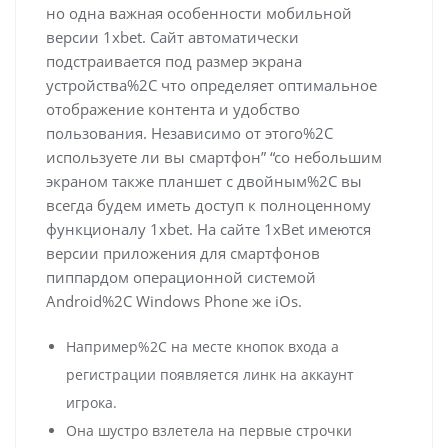
но одна важная особенности мобильной
версии 1xbet. Сайт автоматически
подстраивается под размер экрана
устройства%2C что определяет оптимальное
отображение контента и удобство
пользования. Независимо от этого%2C
используете ли вы смартфон” “со небольшим
экраном также планшет с двойным%2C вы
всегда будем иметь доступ к полноценному
функционалу 1xbet. На сайте 1xBet имеются
версии приложения для смартфонов
пиппардом операционной системой
Android%2C Windows Phone же iOs.
Например%2C на месте кнопок входа а
регистрации появляется линк на аккаунт
игрока.
Она шустро взлетела на первые строчки