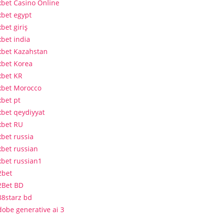
xbet Casino Online
xbet egypt
bet giriş
xbet india
xbet Kazahstan
xbet Korea
xbet KR
xbet Morocco
xbet pt
xbet qeydiyyat
xbet RU
xbet russia
xbet russian
xbet russian1
2bet
2Bet BD
88starz bd
dobe generative ai 3