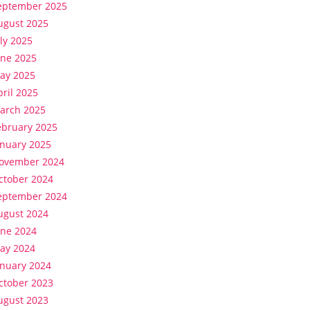
eptember 2025
ugust 2025
uly 2025
une 2025
ay 2025
pril 2025
arch 2025
ebruary 2025
anuary 2025
ovember 2024
ctober 2024
eptember 2024
ugust 2024
une 2024
ay 2024
anuary 2024
ctober 2023
ugust 2023