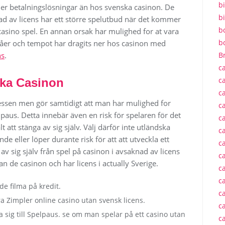
b
 mer betalningslösningar än hos svenska casinon. De
b
nad av licens har ett större spelutbud när det kommer
b
casino spel. En annan orsak har mulighed for at vara
bo
ivåer och tempot har dragits ner hos casinon med
ns
.
B
c
c
ska Casinon
c
cessen men gör samtidigt att man har mulighed for
c
lpaus. Detta innebär även en risk för spelaren för det
c
lt att stänga av sig själv. Välj därför inte utländska
ca
e eller löper durante risk för att att utveckla ett
c
av sig själv från spel på casinon i avsaknad av licens
c
 de casinon och har licens i actually Sverige.
ca
c
de filma på kredit.
c
ra Zimpler online casino utan svensk licens.
c
da sig till Spelpaus. se om man spelar på ett casino utan
c