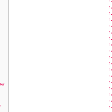
1
1
1
1
1
1
1
1
1
1
1
1
1
1
der
1
1
1
å
1