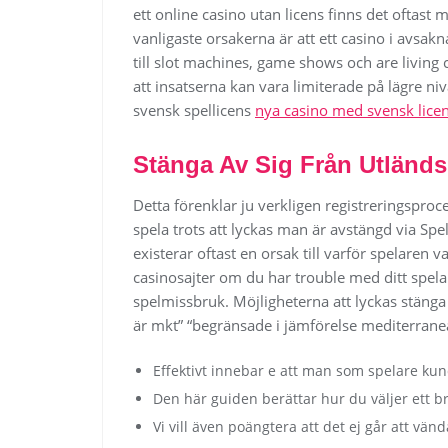
ett online casino utan licens finns det oftast
vanligaste orsakerna är att ett casino i avsak
till slot machines, game shows och are living 
att insatserna kan vara limiterade på lägre n
svensk spellicens
nya casino med svensk lice
Stänga Av Sig Från Utländ
Detta förenklar ju verkligen registreringspro
spela trots att lyckas man är avstängd via Spe
existerar oftast en orsak till varför spelaren va
casinosajter om du har trouble med ditt speland
spelmissbruk. Möjligheterna att lyckas stänga 
är mkt” “begränsade i jämförelse mediterranean
Effektivt innebar e att man som spelare kun
Den här guiden berättar hur du väljer ett b
Vi vill även poängtera att det ej går att vän