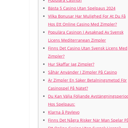
Populära Casinon
Bästa 5 Casino Utan Spelpaus 2024
Vilka Bonusar Har Mulighed For At Du Få
Hos Ett Online Casino Med Zimpler?
Populära Casinon I Avsaknad Av Svensk
Licens Mediterranean Zimpler
Finns Det Casino Utan Svensk Licens Med
Zimpler?
Hur Skaffar Jag Zimpler?
Såhär Använder I Zimpler På Casino
Är Zimpler En Säker Betalningsmetod För
Casinospel På Nätet?
Du Kan Välja Följande Avstängningsperio
Hos Spelpaus:
Klarna å Paylevo
Finns Det Några Risker När Man Spelar P