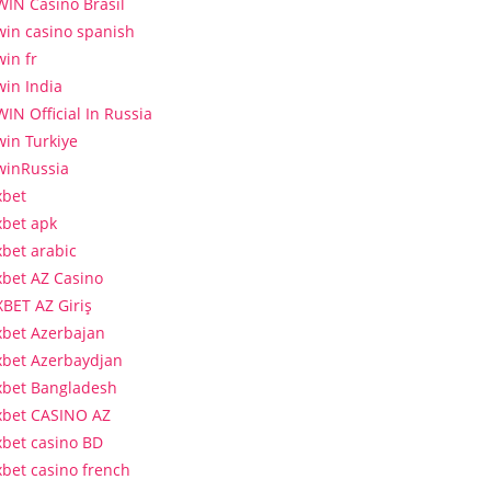
WIN Casino Brasil
win casino spanish
win fr
win India
WIN Official In Russia
win Turkiye
winRussia
xbet
xbet apk
xbet arabic
xbet AZ Casino
XBET AZ Giriş
xbet Azerbajan
xbet Azerbaydjan
xbet Bangladesh
xbet CASINO AZ
xbet casino BD
xbet casino french