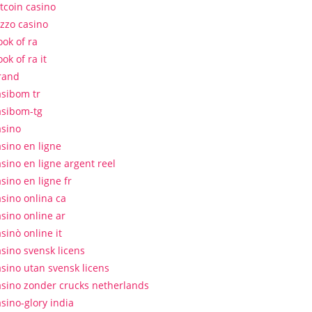
itcoin casino
izzo casino
ook of ra
ok of ra it
rand
asibom tr
asibom-tg
asino
asino en ligne
asino en ligne argent reel
sino en ligne fr
asino onlina ca
asino online ar
sinò online it
asino svensk licens
asino utan svensk licens
asino zonder crucks netherlands
asino-glory india