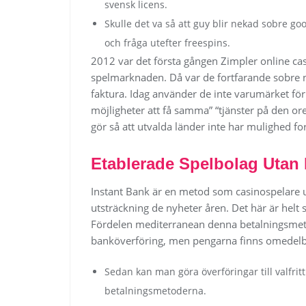
svensk licens.
Skulle det va så att guy blir nekad sobre g
och fråga utefter freespins.
2012 var det första gången Zimpler online cas
spelmarknaden. Då var de fortfarande sobre n
faktura. Idag använder de inte varumärket för
möjligheter att få samma” “tjänster på den o
gör så att utvalda länder inte har mulighed fo
Etablerade Spelbolag Utan
Instant Bank är en metod som casinospelare uta
utsträckning de nyheter åren. Det här är helt 
Fördelen mediterranean denna betalningsmeto
banköverföring, men pengarna finns omedelbar
Sedan kan man göra överföringar till valfri
betalningsmetoderna.