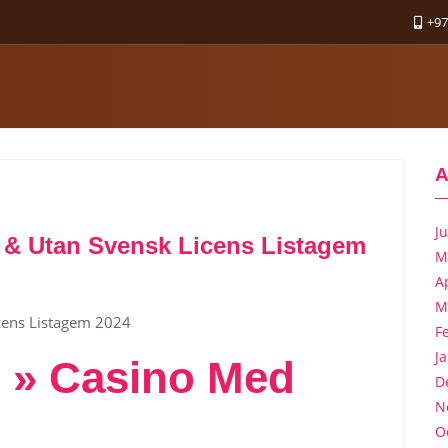
+97
A
J
 & Utan Svensk Licens Listagem
M
A
M
cens Listagem 2024
F
J
o » Casino Med
D
N
O