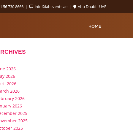
1 56 730 8666
info@iahevents.ae
Abu Dhabi - UAE
HOME
RCHIVES
une 2026
ay 2026
pril 2026
arch 2026
ebruary 2026
anuary 2026
ecember 2025
ovember 2025
ctober 2025